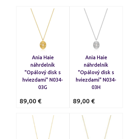
Ania Haie
Ania Haie
náhrdelník
náhrdelník
"Opálový disk s
"Opálový disk s
hviezdami" N034-
hviezdami" N034-
03G
03H
89,00
€
89,00
€