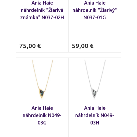
Ania Haie
Ania Haie
náhrdelník "Žiarivá
náhrdelník "Žiarivý"
známka" N037-02H
N037-01G
75,00
€
59,00
€
Ania Haie
Ania Haie
náhrdelník N049-
náhrdelník N049-
03G
03H