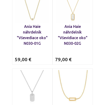
Ania Haie
Ania Haie
náhrdelník
náhrdelník
"Vševediace oko"
"Vševidiace oko"
N030-01G
N030-02G
59,00
€
79,00
€