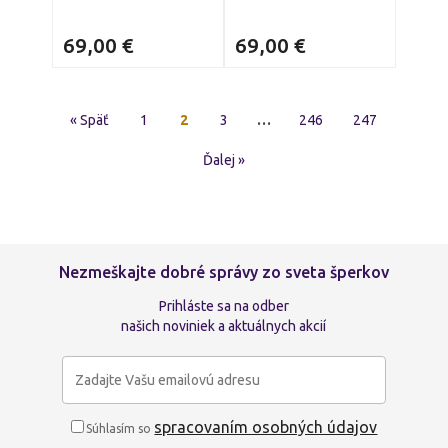
69,00
€
69,00
€
« Späť
1
2
3
…
246
247
Ďalej »
Nezmeškajte dobré správy zo sveta šperkov
Prihláste sa na odber
našich noviniek a aktuálnych akcií
spracovaním osobných údajov
Súhlasím so