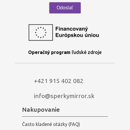
Operačný program
ľudské zdroje
+421 915 402 082
info@sperkymirror.sk
Nakupovanie
Často kladené otázky (FAQ)