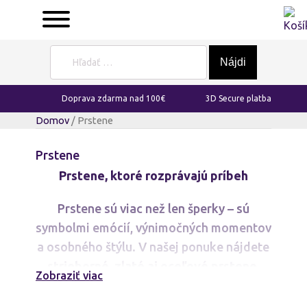
Hľadať:
Doprava zdarma nad 100€
3D Secure platba
Domov
/ Prstene
Prstene
Prstene, ktoré rozprávajú príbeh
Prstene sú viac než len šperky – sú
symbolmi emócií, výnimočných momentov
a osobného štýlu. V našej ponuke nájdete
strieborné, zlaté aj oceľové prstene
,
Zobraziť viac
ktoré sú ideálne na každodenné nosenie,
ale aj na špeciálne príležitosti.