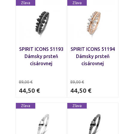
Zľava
Zľava
SPIRIT ICONS 51193
SPIRIT ICONS 51194
Dámsky prsteň
Dámsky prsteň
cisárovnej
cisárovnej
89,00
€
89,00
€
44,50
€
44,50
€
Zľava
Zľava