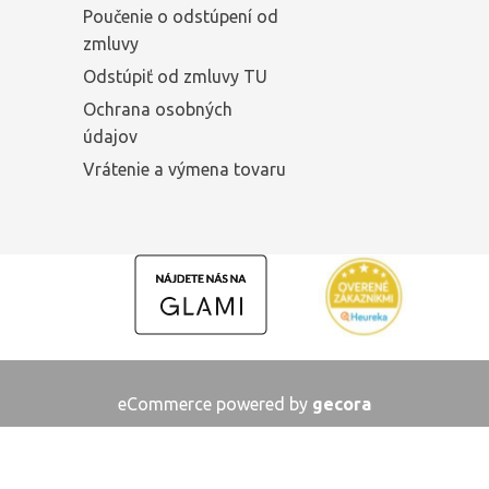
Poučenie o odstúpení od
zmluvy
Odstúpiť od zmluvy TU
Ochrana osobných
údajov
Vrátenie a výmena tovaru
eCommerce powered by
gecora