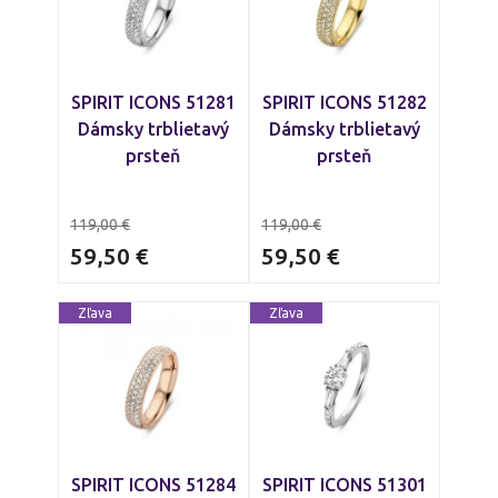
SPIRIT ICONS 51281
SPIRIT ICONS 51282
Dámsky trblietavý
Dámsky trblietavý
prsteň
prsteň
119,00
€
119,00
€
59,50
€
59,50
€
Zľava
Zľava
SPIRIT ICONS 51284
SPIRIT ICONS 51301