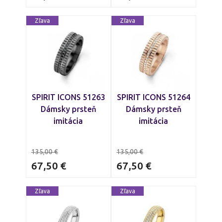
Zľava
Zľava
SPIRIT ICONS 51263
SPIRIT ICONS 51264
Dámsky prsteň
Dámsky prsteň
imitácia
imitácia
135,00
€
135,00
€
67,50
€
67,50
€
Zľava
Zľava