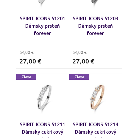
SPIRIT ICONS 51201
SPIRIT ICONS 51203
Dámsky prsteň
Dámsky prsteň
forever
forever
54,00
€
54,00
€
27,00
€
27,00
€
Zľava
Zľava
SPIRIT ICONS 51211
SPIRIT ICONS 51214
Dámsky cukríkový
Dámsky cukríkový