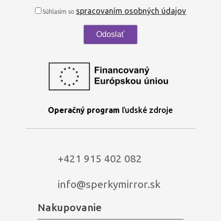
spracovaním osobných údajov
Súhlasím so
Operačný program
ľudské zdroje
+421 915 402 082
info@sperkymirror.sk
Nakupovanie