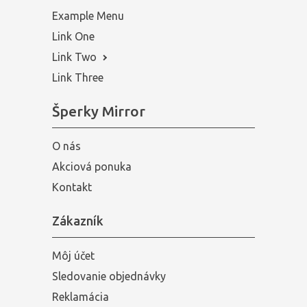
Example Menu
Link One
Link Two
Link Three
Šperky Mirror
O nás
Akciová ponuka
Kontakt
Zákazník
Môj účet
Sledovanie objednávky
Reklamácia