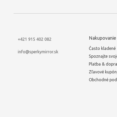
Nakupovanie
+421 915 402 082
Často kladené 
info@sperkymirror.sk
Spoznajte svoj
Platba & dopr
Zľavové kupón
Obchodné pod