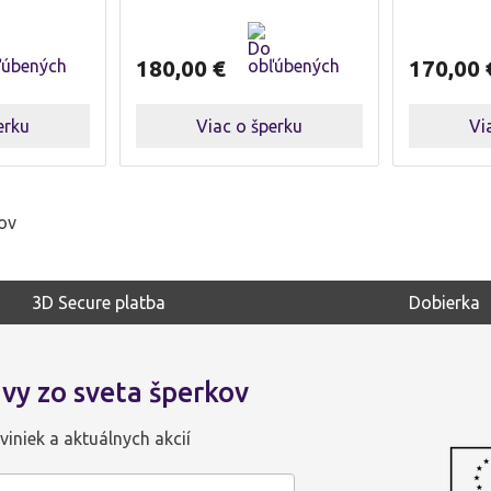
180,00
€
170,00
erku
Viac o šperku
Vi
tov
3D Secure platba
Dobierka
vy zo sveta šperkov
viniek a aktuálnych akcií