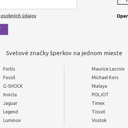
 osobných údajov
Oper
Svetové značky šperkov na jednom mieste
Fortis
Maurice Lacroix
Fossil
Michael Kors
G-SHOCK
Nialaya
Invicta
POLJOT
Jaguar
Timex
Legend
Tissot
Luminox
Vostok