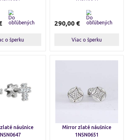
€
290,00
€
ac o šperku
Viac o šperku
 zlaté náušnice
Mirror zlaté náušnice
NSN0647
1NSN0651