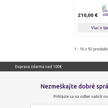
210,00
€
Viac o šp
1 - 16 z 92 produk
Doprava zdarma nad 100€
Nezmeškajte dobré sprá
Prihláste sa na odber našich no