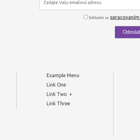
spracovaním
Súhlasím so
Example Menu
Link One
Link Two
Link Three