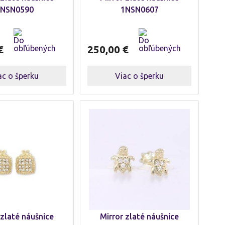
NSN0590
1NSN0607
€
250,00
€
ac o šperku
Viac o šperku
 zlaté náušnice
Mirror zlaté náušnice