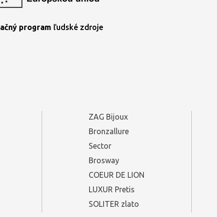
ačný program
ľudské zdroje
ZAG Bijoux
Bronzallure
Sector
Brosway
COEUR DE LION
LUXUR Pretis
SOLITER zlato