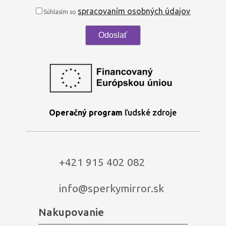
spracovaním osobných údajov
Súhlasím so
Operačný program
ľudské zdroje
+421 915 402 082
info@sperkymirror.sk
Nakupovanie