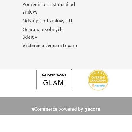
Poučenie o odstúpení od
zmluvy
Odstúpiť od zmluvy TU
Ochrana osobných
údajov
Vrátenie a výmena tovaru
eCommerce powered by
gecora