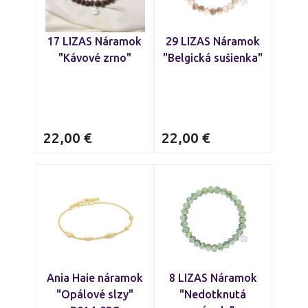
17 LIZAS Náramok
29 LIZAS Náramok
"Kávové zrno"
"Belgická sušienka"
22,00
€
22,00
€
Ania Haie náramok
8 LIZAS Náramok
"Opálové slzy"
"Nedotknutá