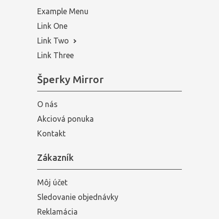
Example Menu
Link One
Link Two
Link Three
Šperky Mirror
O nás
Akciová ponuka
Kontakt
Zákazník
Môj účet
Sledovanie objednávky
Reklamácia