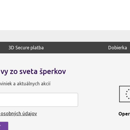
3D Secure platba
Dobierka
vy zo sveta šperkov
viniek a aktuálnych akcií
 osobných údajov
Oper