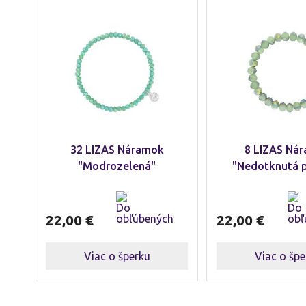
32 LIZAS Náramok
8 LIZAS Ná
"Modrozelená"
"Nedotknutá p
22,00
€
22,00
€
Viac o šperku
Viac o špe