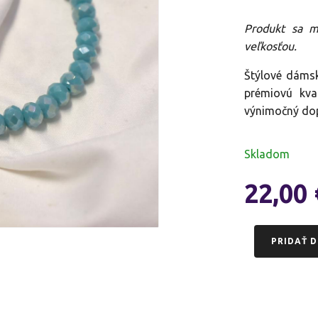
Produkt sa m
veľkosťou.
Štýlové dámsk
prémiovú kva
výnimočný dop
Skladom
22,00
PRIDAŤ D