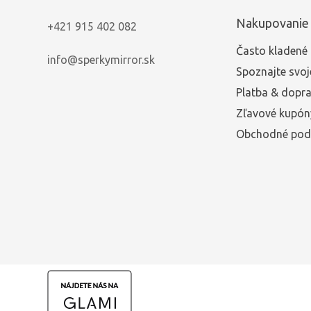
Nakupovanie
+421 915 402 082
Často kladené 
info@sperkymirror.sk
Spoznajte svoj
Platba & dopr
Zľavové kupón
Obchodné pod