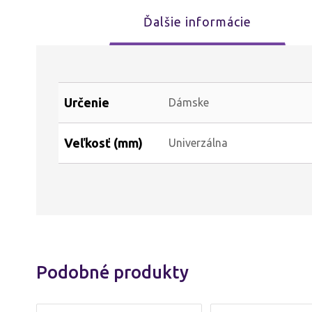
Ďalšie informácie
Určenie
Dámske
Veľkosť (mm)
Univerzálna
Podobné produkty