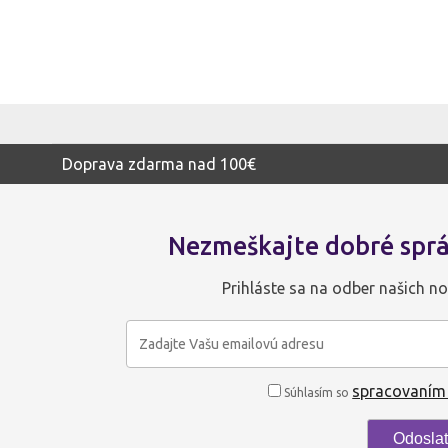
Doprava zdarma nad 100€
Nezmeškajte dobré sprá
Prihláste sa na odber našich no
spracovaním
Súhlasím so