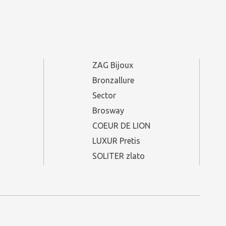
ZAG Bijoux
Bronzallure
Sector
Brosway
COEUR DE LION
LUXUR Pretis
SOLITER zlato