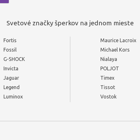
Svetové značky šperkov na jednom mieste
Fortis
Maurice Lacroix
Fossil
Michael Kors
G-SHOCK
Nialaya
Invicta
POLJOT
Jaguar
Timex
Legend
Tissot
Luminox
Vostok