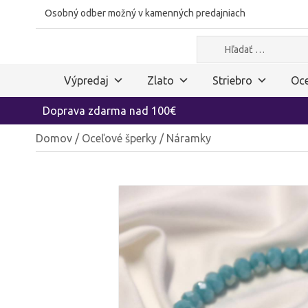
Osobný odber možný v kamenných predajniach
Hľadať:
Výpredaj
Zlato
Striebro
Oce
Doprava zdarma nad 100€
Domov
/
Oceľové šperky
/ Náramky