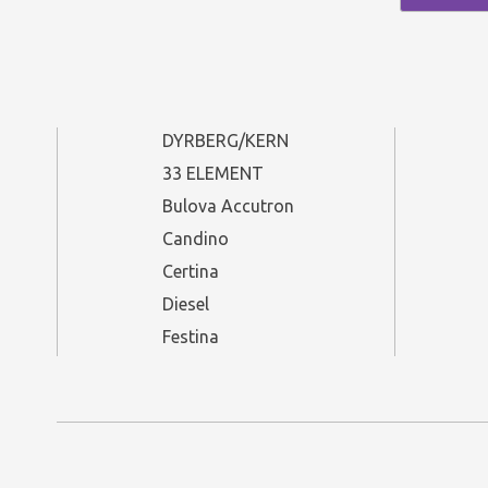
DYRBERG/KERN
33 ELEMENT
Bulova Accutron
Candino
Certina
Diesel
Festina