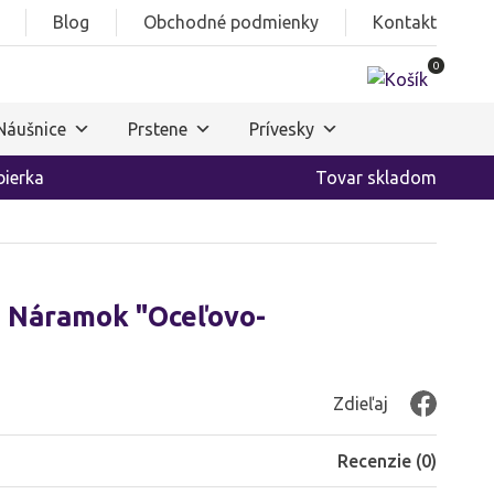
Blog
Obchodné podmienky
Kontakt
0
Náušnice
Prstene
Prívesky
ierka
Tovar skladom
S Náramok "Oceľovo-
Zdieľaj
Recenzie (
0
)