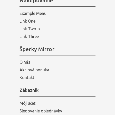
Nakupovanie
Example Menu
Link One
Link Two
Link Three
Šperky Mirror
O nás
Akciová ponuka
Kontakt
Zákazník
Môj účet
Sledovanie objednávky