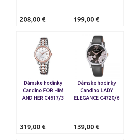
208,00
€
199,00
€
Dámske hodinky
Dámske hodinky
Candino FOR HIM
Candino LADY
AND HER C4617/3
ELEGANCE C4720/6
319,00
€
139,00
€