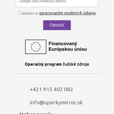
spracovaním osobných údajov
Súhlasím so
Operačný program
ľudské zdroje
+421 915 402 082
info@sperkymirror.sk