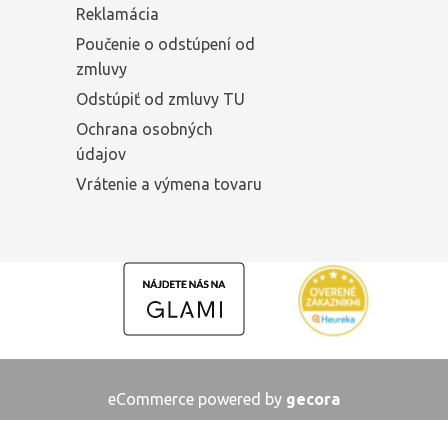
Reklamácia
Poučenie o odstúpení od
zmluvy
Odstúpiť od zmluvy TU
Ochrana osobných
údajov
Vrátenie a výmena tovaru
eCommerce powered by
gecora