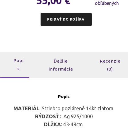
55,00
€
PRIDAŤ DO KOŠÍKA
Popi
Ďalšie
Recenzie
s
informácie
(0)
Popis
MATERIÁL
: Striebro pozlátené 14kt zlatom
RÝDZOSŤ :
Ag 925/1000
DĹŽKA
: 43-48cm