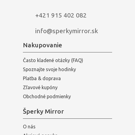
+421 915 402 082
info@sperkymirror.sk
Nakupovanie
Často kladené otázky (FAQ)
Spoznajte svoje hodinky
Platba & doprava
Zľavové kupóny
Obchodné podmienky
Šperky Mirror
O nás