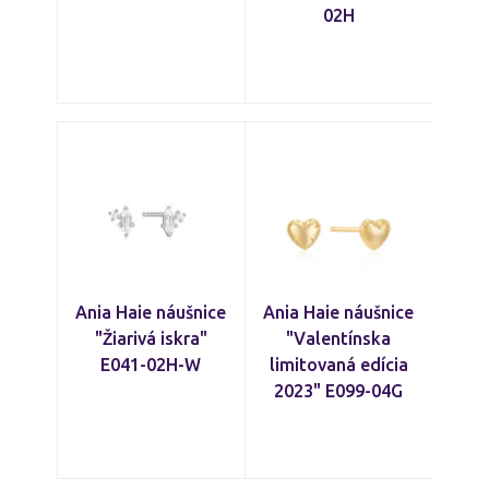
02H
Ania Haie náušnice
Ania Haie náušnice
"Žiarivá iskra"
"Valentínska
E041-02H-W
limitovaná edícia
2023" E099-04G