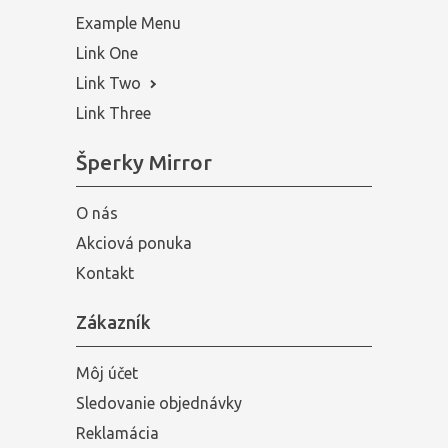
Example Menu
Link One
Link Two
Link Three
Šperky Mirror
O nás
Akciová ponuka
Kontakt
Zákazník
Môj účet
Sledovanie objednávky
Reklamácia