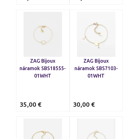
ZAG Bijoux
ZAG Bijoux
náramok SBS18555-
náramok SBS7103-
01WHT
01WHT
35,00
€
30,00
€