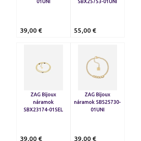
01UNI
SBX25753-01UNI
39,00
€
55,00
€
ZAG Bijoux
ZAG Bijoux
náramok
náramok SBS25730-
SBX23174-01SEL
01UNI
39,00
€
39,00
€