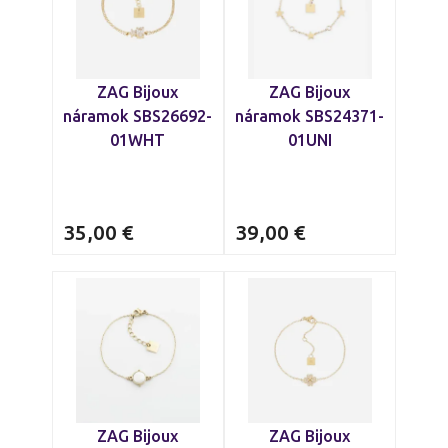
ZAG Bijoux
ZAG Bijoux
náramok SBS26692-
náramok SBS24371-
01WHT
01UNI
35,00
€
39,00
€
ZAG Bijoux
ZAG Bijoux