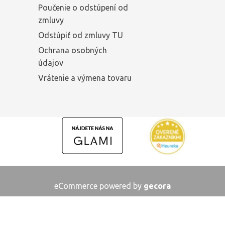
Poučenie o odstúpení od
zmluvy
Odstúpiť od zmluvy TU
Ochrana osobných
údajov
Vrátenie a výmena tovaru
eCommerce powered by
gecora