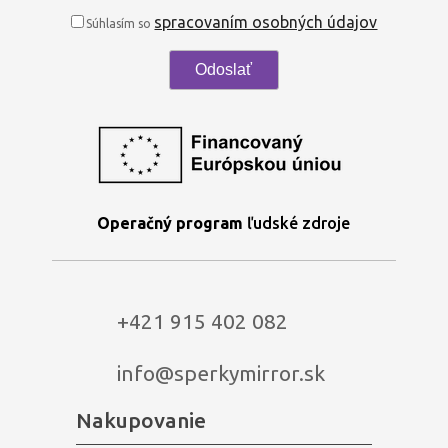
spracovaním osobných údajov
Súhlasím so
Operačný program
ľudské zdroje
+421 915 402 082
info@sperkymirror.sk
Nakupovanie