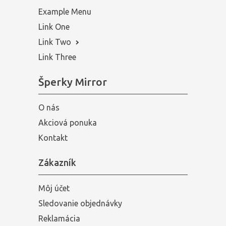
Example Menu
Link One
Link Two
Link Three
Šperky Mirror
O nás
Akciová ponuka
Kontakt
Zákazník
Môj účet
Sledovanie objednávky
Reklamácia