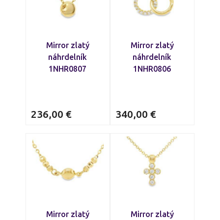
Mirror zlatý
Mirror zlatý
náhrdelník
náhrdelník
1NHR0807
1NHR0806
236,00
€
340,00
€
Mirror zlatý
Mirror zlatý