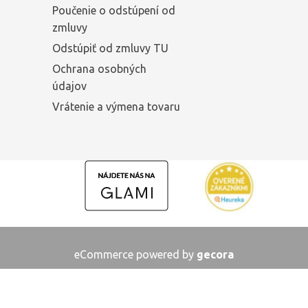
Poučenie o odstúpení od
zmluvy
Odstúpiť od zmluvy TU
Ochrana osobných
údajov
Vrátenie a výmena tovaru
eCommerce powered by
gecora