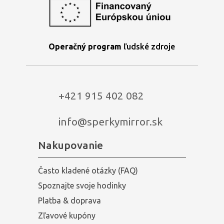
Operačný program
ľudské zdroje
+421 915 402 082
info@sperkymirror.sk
Nakupovanie
Často kladené otázky (FAQ)
Spoznajte svoje hodinky
Platba & doprava
Zľavové kupóny