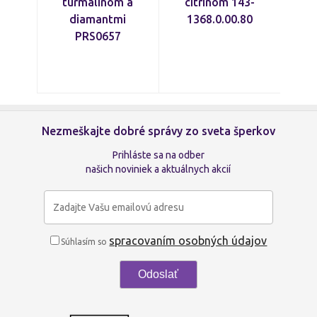
turmalínom a
citrínom 143-
diamantmi
1368.0.00.80
PRS0657
Nezmeškajte dobré správy zo sveta šperkov
Prihláste sa na odber
našich noviniek a aktuálnych akcií
spracovaním osobných údajov
Súhlasím so