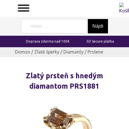
Hľadať:
Doprava zdarma nad 100€
3D Secure platba
Domov
/
Zlaté šperky
/
Diamanty
/ Prstene
Zlatý prsteň s hnedým
diamantom PRS1881