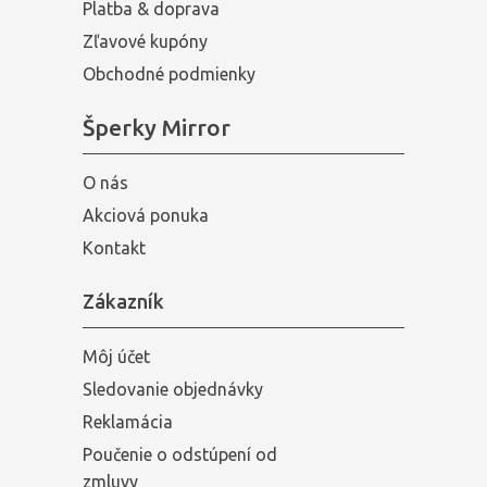
Platba & doprava
Zľavové kupóny
Obchodné podmienky
Šperky Mirror
O nás
Akciová ponuka
Kontakt
Zákazník
Môj účet
Sledovanie objednávky
Reklamácia
Poučenie o odstúpení od
zmluvy