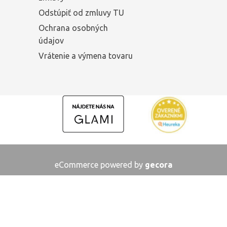
Odstúpiť od zmluvy TU
Ochrana osobných
údajov
Vrátenie a výmena tovaru
eCommerce powered by
gecora