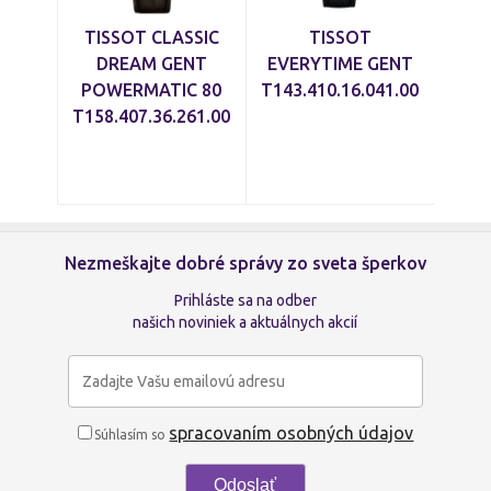
TISSOT CLASSIC
TISSOT
DREAM GENT
EVERYTIME GENT
POWERMATIC 80
T143.410.16.041.00
T158.407.36.261.00
Nezmeškajte dobré správy zo sveta šperkov
Prihláste sa na odber
našich noviniek a aktuálnych akcií
spracovaním osobných údajov
Súhlasím so