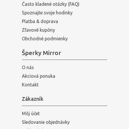
Často kladené otázky (FAQ)
Spoznajte svoje hodinky
Platba & doprava
Zľavové kupóny
Obchodné podmienky
Šperky Mirror
O nás
Akciová ponuka
Kontakt
Zákazník
Môj účet
Sledovanie objednávky