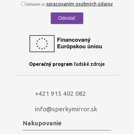
spracovaním osobných údajov
Súhlasím so
Operačný program
ľudské zdroje
+421 915 402 082
info@sperkymirror.sk
Nakupovanie