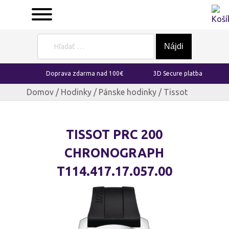
Hľadať:
Doprava zdarma nad 100€
3D Secure platba
Domov
/
Hodinky
/
Pánske hodinky
/ Tissot
TISSOT PRC 200
CHRONOGRAPH
T114.417.17.057.00