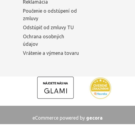
Reklamácia
Poučenie o odstúpení od
zmluvy
Odstúpiť od zmluvy TU
Ochrana osobných
údajov
Vrátenie a výmena tovaru
eCommerce powered by
gecora