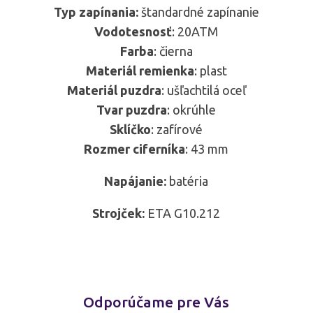
Typ zapínania:
štandardné zapínanie
Vodotesnosť
: 20ATM
Farba
: čierna
Materiál remienka
: plast
Materiál puzdra
: ušľachtilá oceľ
Tvar puzdra
: okrúhle
Sklíčko
: zafírové
Rozmer ciferníka
: 43 mm
Napájanie:
batéria
Strojček:
ETA G10.212
Odporúčame pre Vás