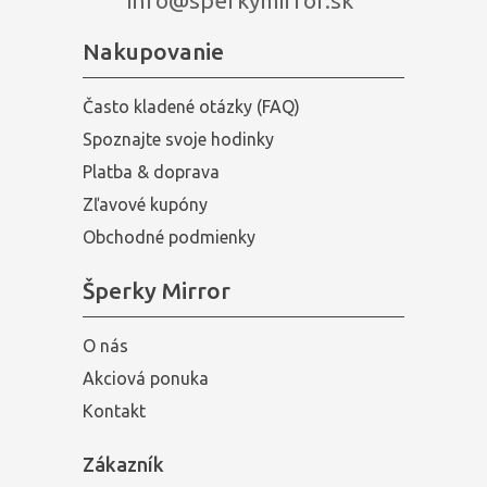
info@sperkymirror.sk
Nakupovanie
Často kladené otázky (FAQ)
Spoznajte svoje hodinky
Platba & doprava
Zľavové kupóny
Obchodné podmienky
Šperky Mirror
O nás
Akciová ponuka
Kontakt
Zákazník