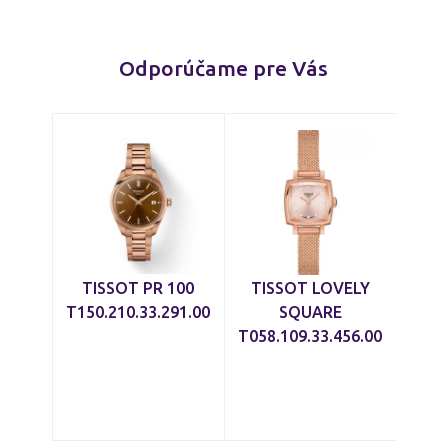
Odporúčame pre Vás
TISSOT PR 100
TISSOT LOVELY
T150.210.33.291.00
SQUARE
T058.109.33.456.00