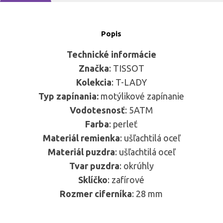
Popis
Technické informácie
Značka
: TISSOT
Kolekcia
: T-LADY
Typ zapínania:
motýlikové zapínanie
Vodotesnosť
: 5ATM
Farba
: perleť
Materiál remienka
: ušľachtilá oceľ
Materiál puzdra
: ušľachtilá oceľ
Tvar puzdra
: okrúhly
Sklíčko
: zafírové
Rozmer ciferníka
: 28 mm