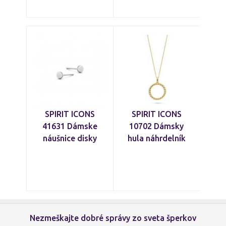
SPIRIT ICONS
SPIRIT ICONS
41631 Dámske
10702 Dámsky
náušnice disky
hula náhrdelník
Nezmeškajte dobré správy zo sveta šperkov