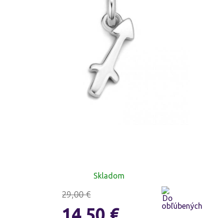
Skladom
29,00
€
14,50
€