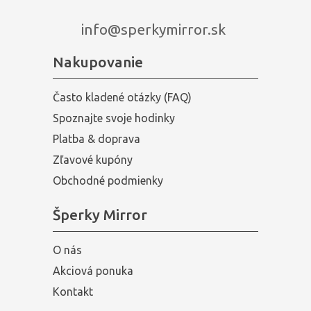
info@sperkymirror.sk
Nakupovanie
Často kladené otázky (FAQ)
Spoznajte svoje hodinky
Platba & doprava
Zľavové kupóny
Obchodné podmienky
Šperky Mirror
O nás
Akciová ponuka
Kontakt