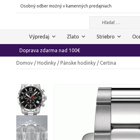
Osobný odber možný v kamenných predajniach
Hľadať:
Výpredaj
Zlato
Striebro
Oce
Doprava zdarma nad 100€
Domov
/
Hodinky
/
Pánske hodinky
/ Certina