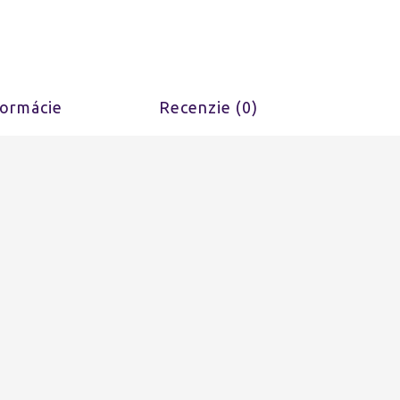
formácie
Recenzie (0)