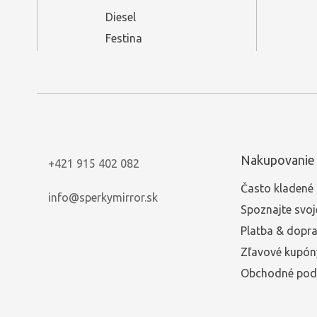
Diesel
Festina
Nakupovanie
+421 915 402 082
Často kladené 
info@sperkymirror.sk
Spoznajte svoj
Platba & dopr
Zľavové kupón
Obchodné pod