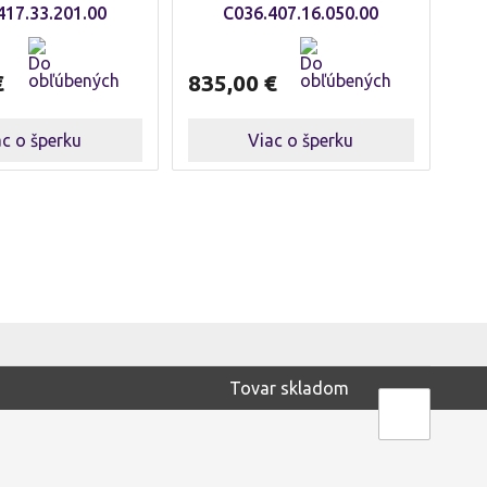
417.33.201.00
C036.407.16.050.00
€
835,00
€
ac o šperku
Viac o šperku
Tovar skladom