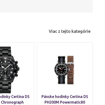
Viac z tejto kategórie
dinky Certina DS
Pánske hodinky Certina DS
n Chronograph
PH200M Powermatic80