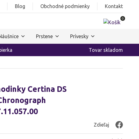
Blog
Obchodné podmienky
Kontakt
0
Náušnice
Prstene
Prívesky
ierka
Tovar skladom
odinky Certina DS
Chronograph
.11.057.00
Zdieľaj