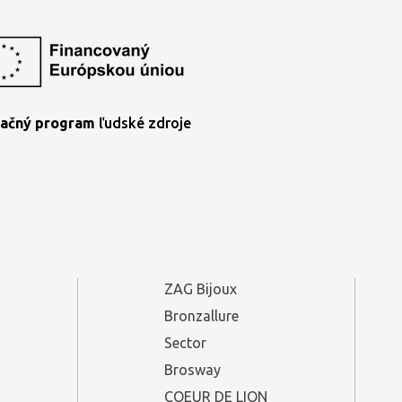
ačný program
ľudské zdroje
ZAG Bijoux
Bronzallure
Sector
Brosway
COEUR DE LION