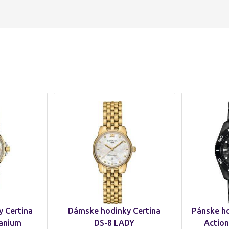
 Certina
Dámske hodinky Certina
Pánske ho
anium
DS-8 LADY
Actio