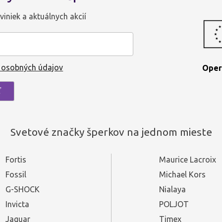
viniek a aktuálnych akcií
 osobných údajov
Oper
Svetové značky šperkov na jednom mieste
Fortis
Maurice Lacroix
Fossil
Michael Kors
G-SHOCK
Nialaya
Invicta
POLJOT
Jaguar
Timex