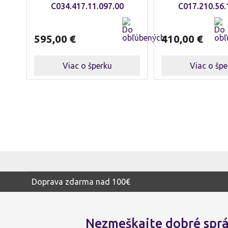
C034.417.11.097.00
C017.210.56.
595,00
€
410,00
€
Viac o šperku
Viac o špe
Doprava zdarma nad 100€
Nezmeškajte dobré sprá