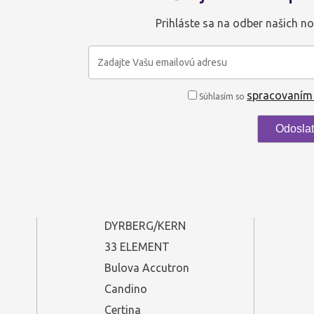
Prihláste sa na odber našich no
spracovaním
Súhlasím so
DYRBERG/KERN
33 ELEMENT
Bulova Accutron
Candino
Certina