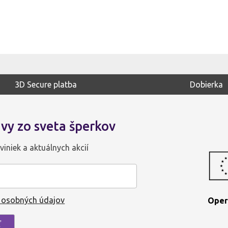
3D Secure platba
Dobierka
vy zo sveta šperkov
viniek a aktuálnych akcií
 osobných údajov
Oper