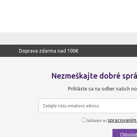
Doprava zdarma nad 100€
Nezmeškajte dobré sprá
Prihláste sa na odber našich no
spracovaním
Súhlasím so