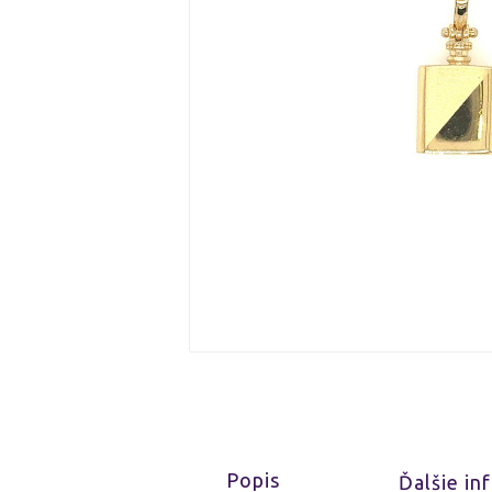
Popis
Ďalšie in