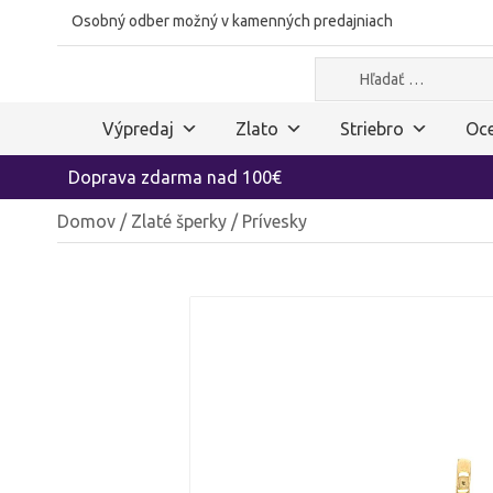
Osobný odber možný v kamenných predajniach
Hľadať:
Výpredaj
Zlato
Striebro
Oce
Doprava zdarma nad 100€
Domov
/
Zlaté šperky
/ Prívesky