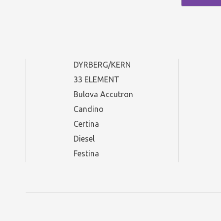
DYRBERG/KERN
33 ELEMENT
Bulova Accutron
Candino
Certina
Diesel
Festina