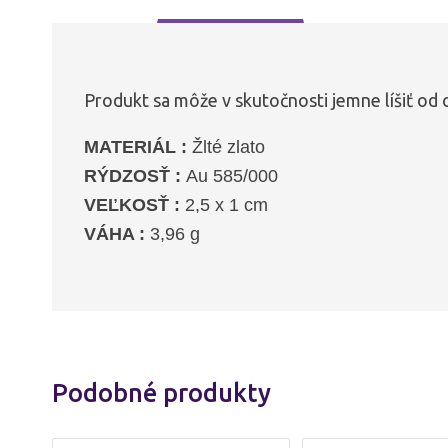
Produkt sa môže v skutočnosti jemne líšiť od 
MATERIÁL :
Žlté zlato
RÝDZOSŤ :
Au 585/000
VEĽKOSŤ :
2,5 x 1 cm
VÁHA :
3,96 g
Podobné produkty