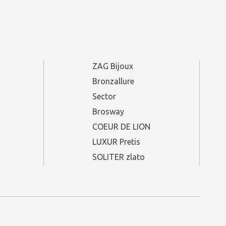
ZAG Bijoux
Bronzallure
Sector
Brosway
COEUR DE LION
LUXUR Pretis
SOLITER zlato