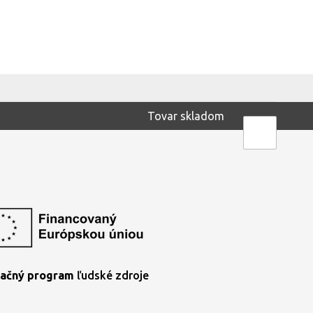
Tovar skladom
ačný program
ľudské zdroje