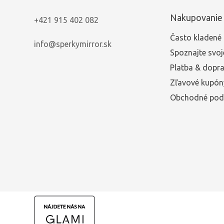
Nakupovanie
+421 915 402 082
Často kladené 
info@sperkymirror.sk
Spoznajte svoj
Platba & dopr
Zľavové kupón
Obchodné pod