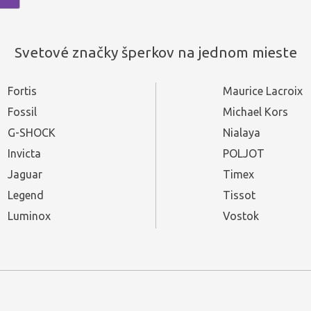
Svetové značky šperkov na jednom mieste
Fortis
Maurice Lacroix
Fossil
Michael Kors
G-SHOCK
Nialaya
Invicta
POLJOT
Jaguar
Timex
Legend
Tissot
Luminox
Vostok