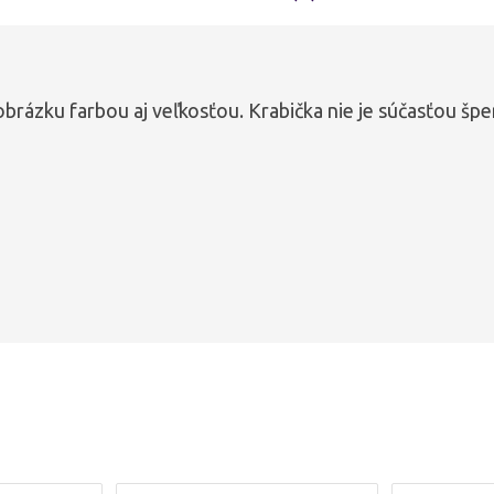
obrázku farbou aj veľkosťou. Krabička nie je súčasťou špe