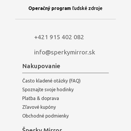
Operačný program
ľudské zdroje
+421 915 402 082
info@sperkymirror.sk
Nakupovanie
Často kladené otázky (FAQ)
Spoznajte svoje hodinky
Platba & doprava
Zľavové kupóny
Obchodné podmienky
Šperky Mirror