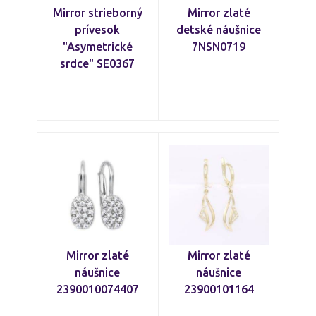
Mirror strieborný
Mirror zlaté
prívesok
detské náušnice
"Asymetrické
7NSN0719
srdce" SE0367
Mirror zlaté
Mirror zlaté
náušnice
náušnice
2390010074407
23900101164