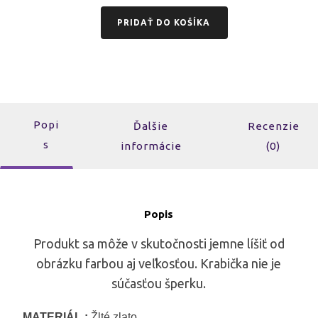
PRIDAŤ DO KOŠÍKA
Popi
Ďalšie
Recenzie
s
informácie
(0)
Popis
Produkt sa môže v skutočnosti jemne líšiť od
obrázku farbou aj veľkosťou. Krabička nie je
súčasťou šperku.
MATERIÁL :
Žlté zlato