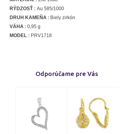
RÝDZOSŤ :
Au 585/1000
DRUH KAMEŇA :
Biely zirkón
VÁHA :
0,95 g
MODEL :
PRV1718
Odporúčame pre Vás