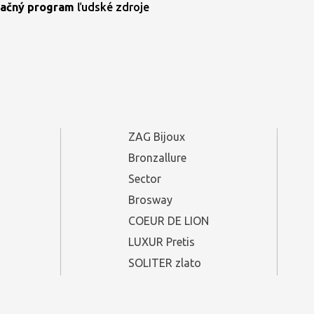
ačný program
ľudské zdroje
ZAG Bijoux
Bronzallure
Sector
Brosway
COEUR DE LION
LUXUR Pretis
SOLITER zlato