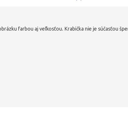
obrázku farbou aj veľkosťou. Krabička nie je súčasťou špe