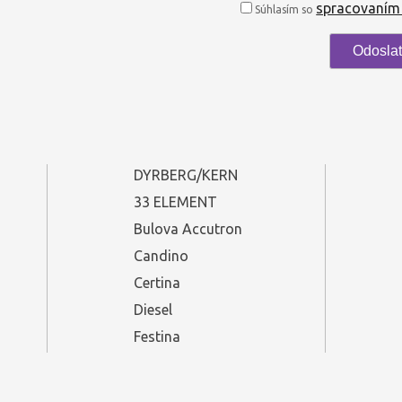
spracovaním
Súhlasím so
DYRBERG/KERN
33 ELEMENT
Bulova Accutron
Candino
Certina
Diesel
Festina