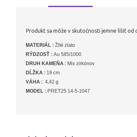
Produkt sa môže v skutočnosti jemne líšiť od 
MATERIÁL :
Žlté zlato
RÝDZOSŤ :
Au 585/1000
DRUH KAMEŇA :
Mix zirkónov
DĹŽKA :
19 cm
VÁHA :
4,42 g
MODEL :
PRET25 14-5-1047