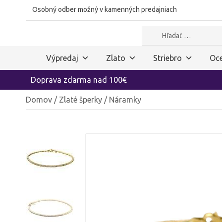
Osobný odber možný v kamenných predajniach
Hľadať:
Výpredaj
Zlato
Striebro
Oce
Doprava zdarma nad 100€
Domov
/
Zlaté šperky
/ Náramky