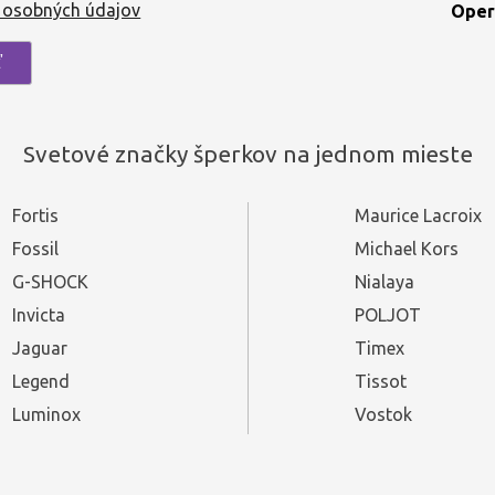
 osobných údajov
Oper
Svetové značky šperkov na jednom mieste
Fortis
Maurice Lacroix
Fossil
Michael Kors
G-SHOCK
Nialaya
Invicta
POLJOT
Jaguar
Timex
Legend
Tissot
Luminox
Vostok