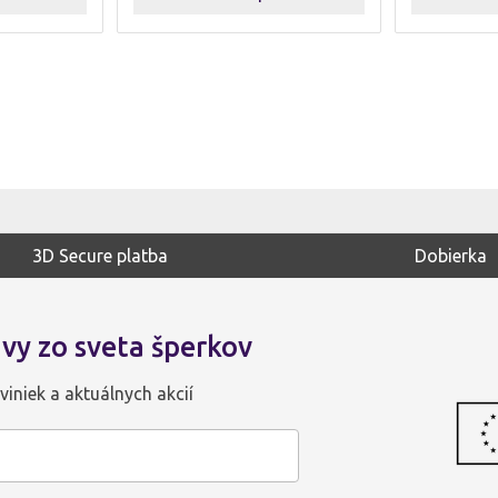
3D Secure platba
Dobierka
vy zo sveta šperkov
viniek a aktuálnych akcií