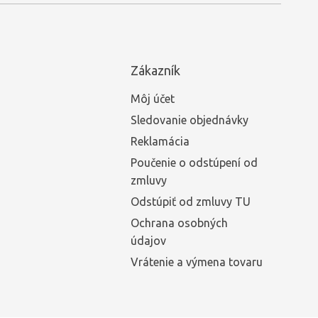
Zákazník
Môj účet
Sledovanie objednávky
Reklamácia
Poučenie o odstúpení od
zmluvy
Odstúpiť od zmluvy TU
Ochrana osobných
údajov
Vrátenie a výmena tovaru