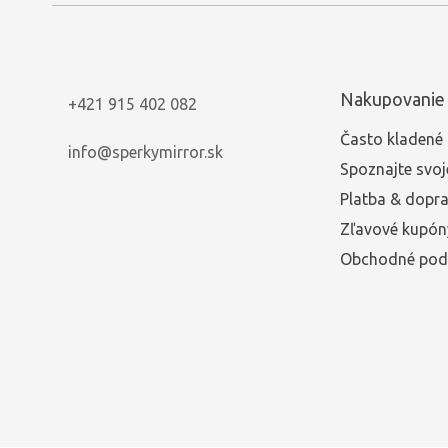
Nakupovanie
+421 915 402 082
Často kladené 
info@sperkymirror.sk
Spoznajte svoj
Platba & dopr
Zľavové kupón
Obchodné pod