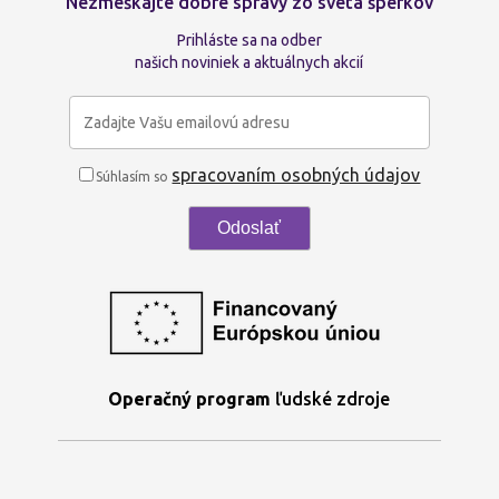
Nezmeškajte dobré správy zo sveta šperkov
Prihláste sa na odber
našich noviniek a aktuálnych akcií
spracovaním osobných údajov
Súhlasím so
Operačný program
ľudské zdroje