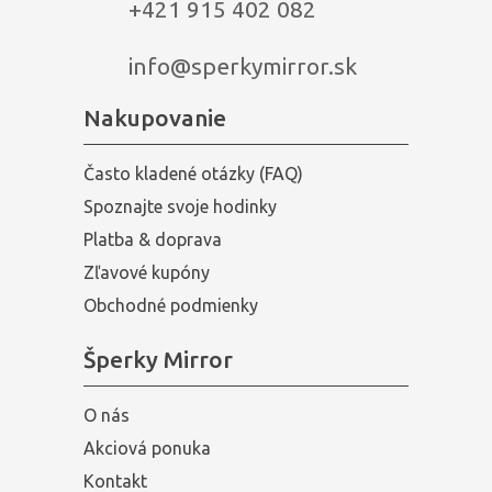
+421 915 402 082
info@sperkymirror.sk
Nakupovanie
Často kladené otázky (FAQ)
Spoznajte svoje hodinky
Platba & doprava
Zľavové kupóny
Obchodné podmienky
Šperky Mirror
O nás
Akciová ponuka
Kontakt