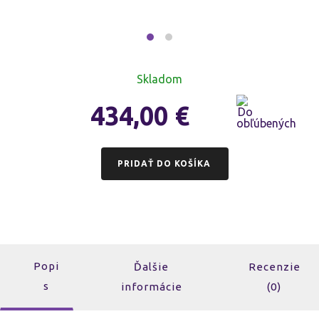
Skladom
434,00
€
PRIDAŤ DO KOŠÍKA
Popi
Ďalšie
Recenzie
s
informácie
(0)