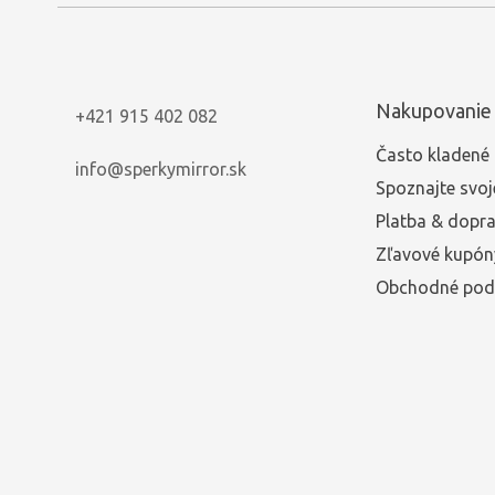
Nakupovanie
+421 915 402 082
Často kladené 
info@sperkymirror.sk
Spoznajte svoj
Platba & dopr
Zľavové kupón
Obchodné pod