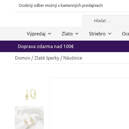
Osobný odber možný v kamenných predajniach
Hľadať:
Výpredaj
Zlato
Striebro
Oce
Doprava zdarma nad 100€
Domov
/
Zlaté šperky
/ Náušnice