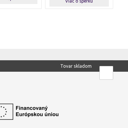
Viac o šperku
Tovar skladom