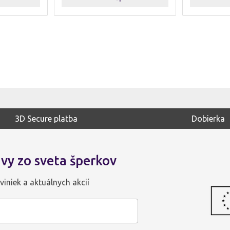
3D Secure platba
Dobierka
vy zo sveta šperkov
viniek a aktuálnych akcií