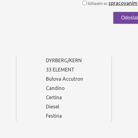
spracovaním
Súhlasím so
DYRBERG/KERN
33 ELEMENT
Bulova Accutron
Candino
Certina
Diesel
Festina