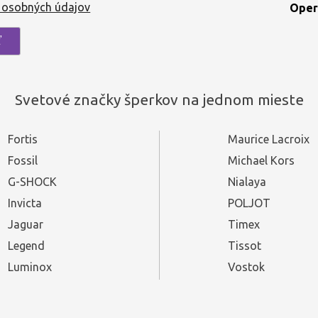
 osobných údajov
Oper
Svetové značky šperkov na jednom mieste
Fortis
Maurice Lacroix
Fossil
Michael Kors
G-SHOCK
Nialaya
Invicta
POLJOT
Jaguar
Timex
Legend
Tissot
Luminox
Vostok