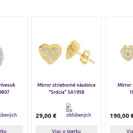
rívesok
Mirror strieborné náušnice
Mirror
9807
"Srdcia" SA1958
1
29,00
€
190,00
rku
Viac o šperku
Vi