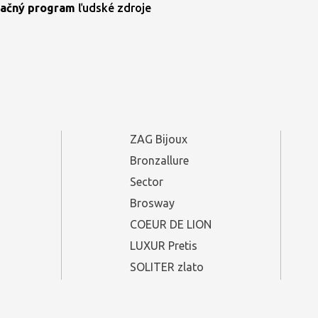
ačný program
ľudské zdroje
ZAG Bijoux
Bronzallure
Sector
Brosway
COEUR DE LION
LUXUR Pretis
SOLITER zlato