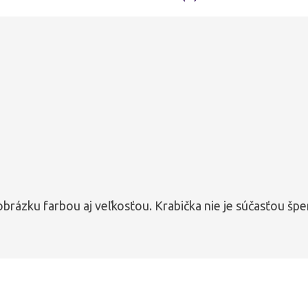
obrázku farbou aj veľkosťou. Krabička nie je súčasťou špe