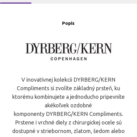
Popis
V inovatívnej kolekcii DYRBERG/KERN
Compliments si zvolíte základný prsteň, ku
ktorému kombinujete a jednoducho pripevníte
akékoľvek ozdobné
komponenty DYRBERG/KERN Compliments.
Prstene i vrchné diely z chirurgickej ocele sú
dostupné v striebornom, zlatom, šedom alebo