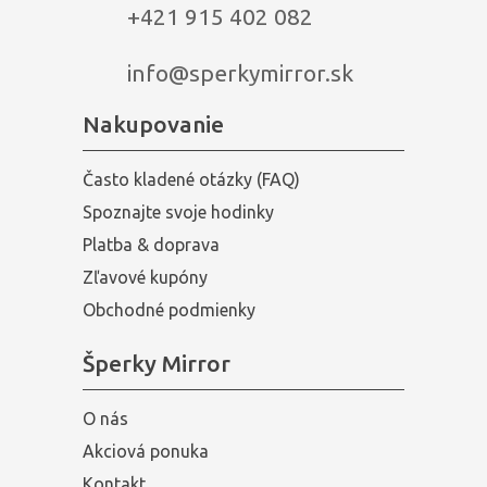
+421 915 402 082
info@sperkymirror.sk
Nakupovanie
Často kladené otázky (FAQ)
Spoznajte svoje hodinky
Platba & doprava
Zľavové kupóny
Obchodné podmienky
Šperky Mirror
O nás
Akciová ponuka
Kontakt