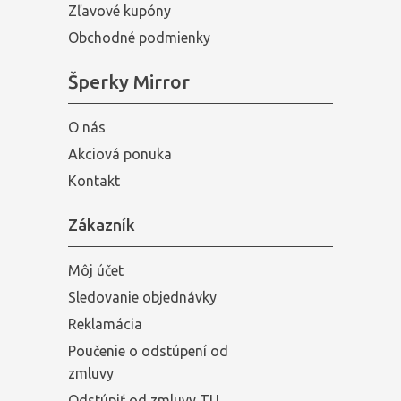
Zľavové kupóny
Obchodné podmienky
Šperky Mirror
O nás
Akciová ponuka
Kontakt
Zákazník
Môj účet
Sledovanie objednávky
Reklamácia
Poučenie o odstúpení od
zmluvy
Odstúpiť od zmluvy TU