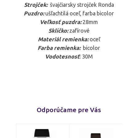
Strojček:
švajčiarsky strojček Ronda
Puzdro:
ušľachtilá oceľ, farba bicolor
Veľkosť puzdra:
28mm
Sklíčko:
zafírové
Materiál remienka:
oceľ
Farba remienka:
bicolor
Vodotesnosť
: 30M
Odporúčame pre Vás