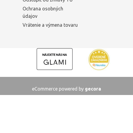
Ochrana osobných
údajov
Vrátenie a výmena tovaru
eCommerce powered by
gecora