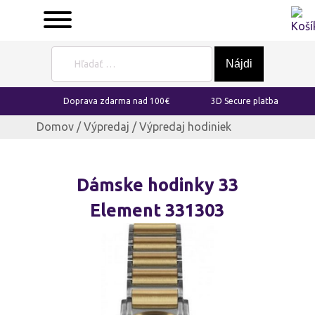
Hľadať:
Doprava zdarma nad 100€
3D Secure platba
Domov
/
Výpredaj
/ Výpredaj hodiniek
Dámske hodinky 33
Element 331303