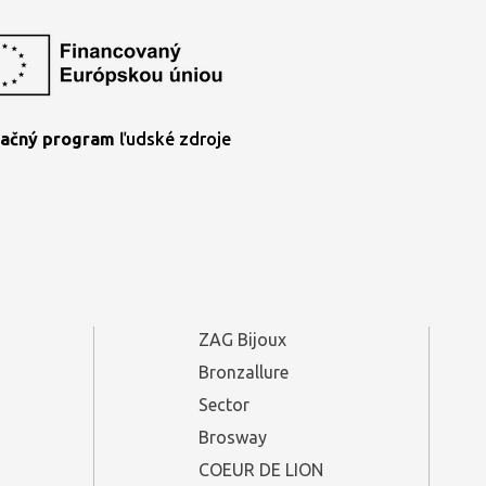
ačný program
ľudské zdroje
ZAG Bijoux
Bronzallure
Sector
Brosway
COEUR DE LION