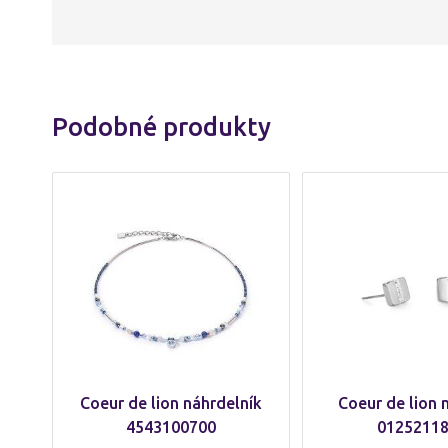
Podobné produkty
Coeur de lion náhrdelník
Coeur de lion 
4543100700
0125211