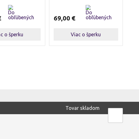
€
69,00
€
ac o šperku
Viac o šperku
Tovar skladom