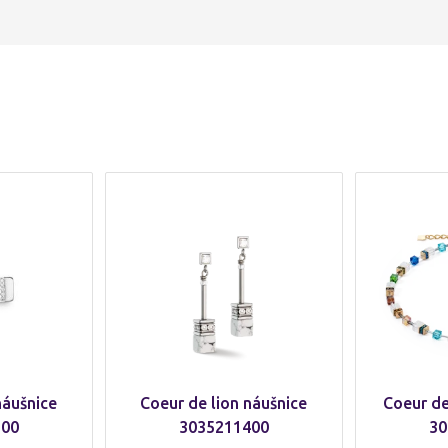
náušnice
Coeur de lion náušnice
Coeur de
800
3035211400
30