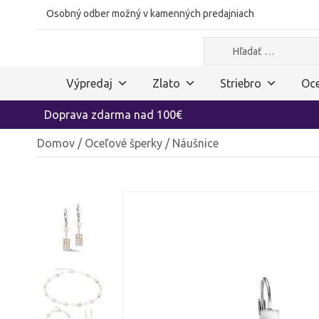
Osobný odber možný v kamenných predajniach
Hľadať:
Výpredaj
Zlato
Striebro
Oce
Doprava zdarma nad 100€
Domov
/
Oceľové šperky
/ Náušnice