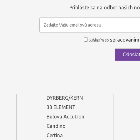
Prihláste sa na odber našich no
spracovaním
Súhlasím so
DYRBERG/KERN
33 ELEMENT
Bulova Accutron
Candino
Certina