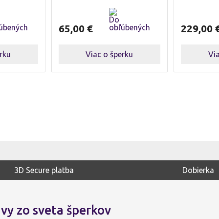
65,00
€
229,00
rku
Viac o šperku
Vi
3D Secure platba
Dobierka
vy zo sveta šperkov