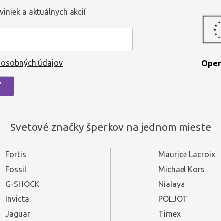
viniek a aktuálnych akcií
 osobných údajov
Oper
Svetové značky šperkov na jednom mieste
Fortis
Maurice Lacroix
Fossil
Michael Kors
G-SHOCK
Nialaya
Invicta
POLJOT
Jaguar
Timex