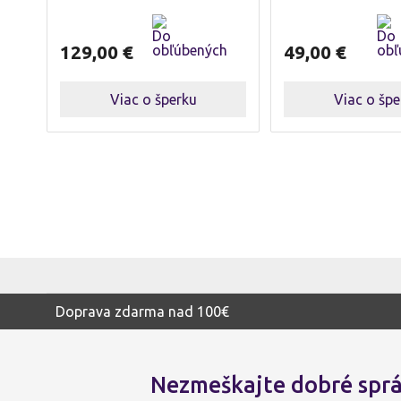
129,00
€
49,00
€
Viac o šperku
Viac o špe
Doprava zdarma nad 100€
Nezmeškajte dobré sprá