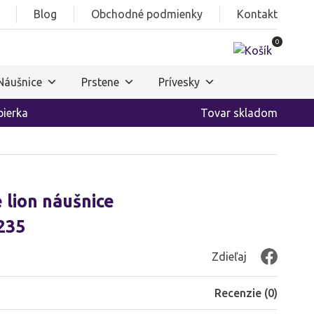
Blog
Obchodné podmienky
Kontakt
0
Náušnice
Prstene
Prívesky
ierka
Tovar skladom
 lion náušnice
235
Zdieľaj
Recenzie (
0
)