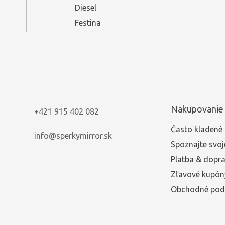
Diesel
Festina
Nakupovanie
+421 915 402 082
Často kladené 
info@sperkymirror.sk
Spoznajte svoj
Platba & dopr
Zľavové kupón
Obchodné pod