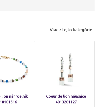
Viac z tejto kategórie
 lion náhrdelník
Coeur de lion náušnice
18101516
4013201127