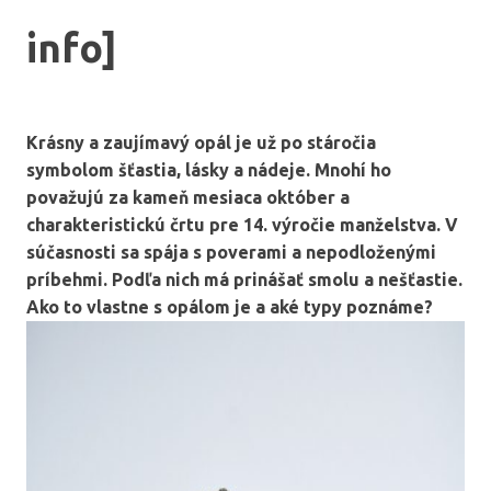
info]
Krásny a zaujímavý opál je už po stáročia
symbolom šťastia, lásky a nádeje. Mnohí ho
považujú za kameň mesiaca október a
charakteristickú črtu pre 14. výročie manželstva. V
súčasnosti sa spája s poverami a nepodloženými
príbehmi. Podľa nich má prinášať smolu a nešťastie.
Ako to vlastne s opálom je a aké typy poznáme?