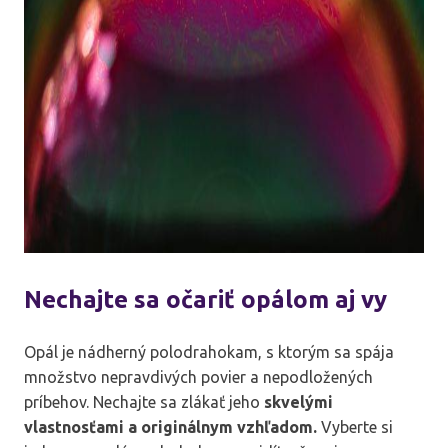
Nechajte sa očariť opálom aj vy
Opál je nádherný polodrahokam, s ktorým sa spája
množstvo nepravdivých povier a nepodložených
príbehov. Nechajte sa zlákať jeho
skvelými
vlastnosťami a originálnym vzhľadom.
Vyberte si