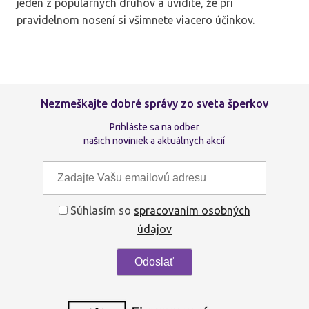
jeden z populárnych druhov a uvidíte, že pri
pravidelnom nosení si všimnete viacero účinkov.
Nezmeškajte dobré správy zo sveta šperkov
Prihláste sa na odber
našich noviniek a aktuálnych akcií
Súhlasím so
spracovaním osobných
údajov