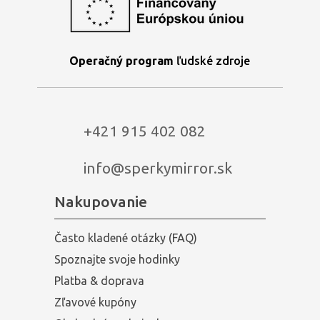
Operačný program
ľudské zdroje
+421 915 402 082
info@sperkymirror.sk
Nakupovanie
Často kladené otázky (FAQ)
Spoznajte svoje hodinky
Platba & doprava
Zľavové kupóny