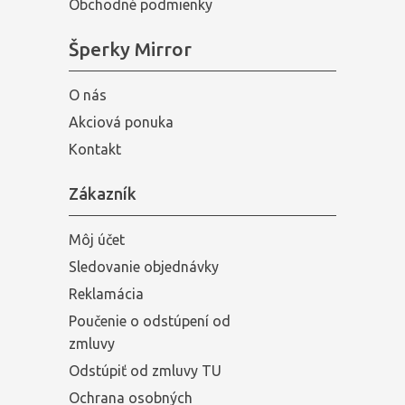
Obchodné podmienky
Šperky Mirror
O nás
Akciová ponuka
Kontakt
Zákazník
Môj účet
Sledovanie objednávky
Reklamácia
Poučenie o odstúpení od
zmluvy
Odstúpiť od zmluvy TU
Ochrana osobných