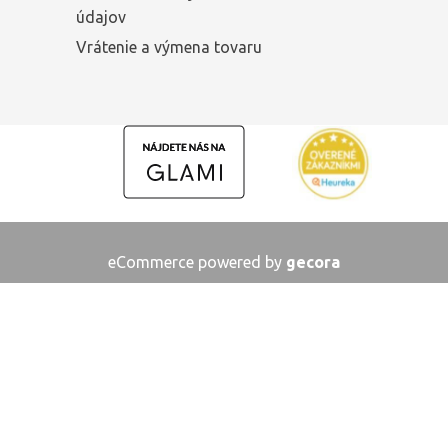
údajov
Vrátenie a výmena tovaru
eCommerce powered by
gecora