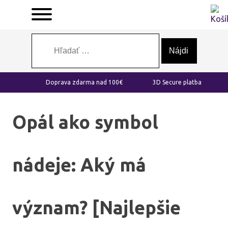
Hľadať:
Doprava zdarma nad 100€
3D Secure platba
Opál ako symbol
nádeje: Aký má
význam? [Najlepšie