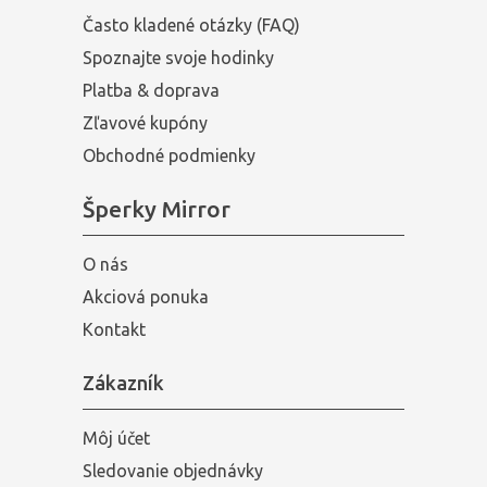
Často kladené otázky (FAQ)
Spoznajte svoje hodinky
Platba & doprava
Zľavové kupóny
Obchodné podmienky
Šperky Mirror
O nás
Akciová ponuka
Kontakt
Zákazník
Môj účet
Sledovanie objednávky