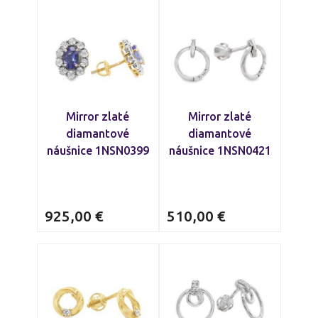
Mirror zlaté
Mirror zlaté
diamantové
diamantové
náušnice 1NSN0399
náušnice 1NSN0421
925,00
€
510,00
€