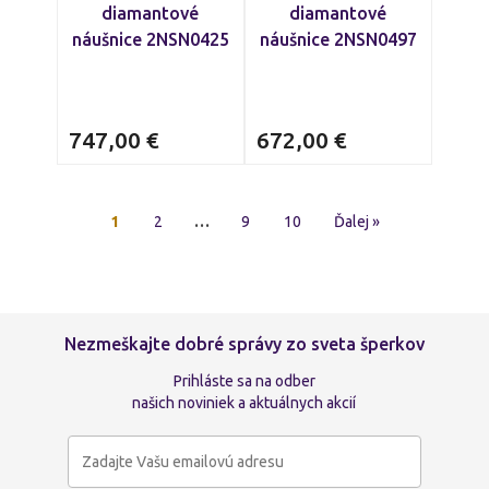
diamantové
diamantové
náušnice 2NSN0425
náušnice 2NSN0497
747,00
€
672,00
€
1
2
…
9
10
Ďalej »
Nezmeškajte dobré správy zo sveta šperkov
Prihláste sa na odber
našich noviniek a aktuálnych akcií