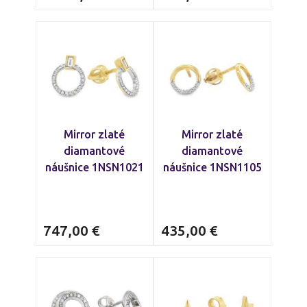
Mirror zlaté
Mirror zlaté
diamantové
diamantové
náušnice 1NSN1021
náušnice 1NSN1105
747,00
€
435,00
€