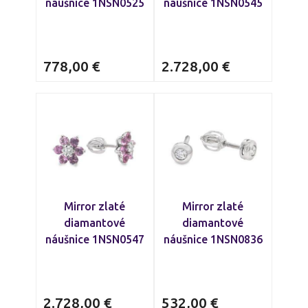
náušnice 1NSN0525
náušnice 1NSN0545
778,00
€
2.728,00
€
Mirror zlaté
Mirror zlaté
diamantové
diamantové
náušnice 1NSN0547
náušnice 1NSN0836
2.728,00
€
532,00
€