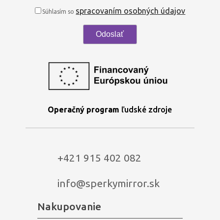
spracovaním osobných údajov
Súhlasím so
Operačný program
ľudské zdroje
+421 915 402 082
info@sperkymirror.sk
Nakupovanie