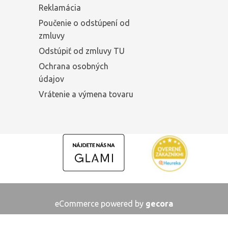
Reklamácia
Poučenie o odstúpení od
zmluvy
Odstúpiť od zmluvy TU
Ochrana osobných
údajov
Vrátenie a výmena tovaru
eCommerce powered by
gecora