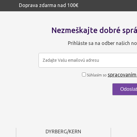
Doprava zdarma nad 100€
Nezmeškajte dobré sprá
Prihláste sa na odber našich no
spracovaním
Súhlasím so
DYRBERG/KERN