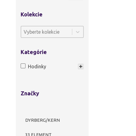
Kolekcie
Kolekcie
Kolekcie
Kolekcie
Kategórie
Hodinky
Kategórie
Značky
DYRBERG/KERN
33 ELEMENT