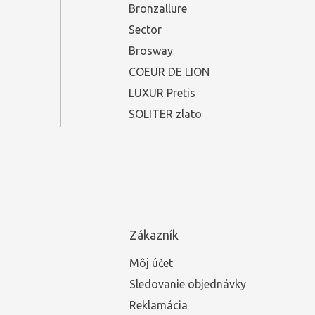
Bronzallure
Sector
Brosway
COEUR DE LION
LUXUR Pretis
SOLITER zlato
Zákazník
Môj účet
Sledovanie objednávky
Reklamácia