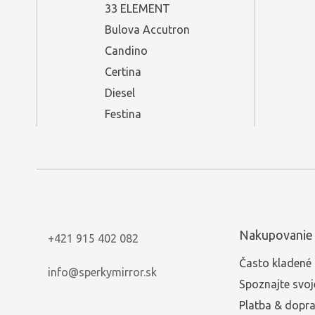
33 ELEMENT
Bulova Accutron
Candino
Certina
Diesel
Festina
Nakupovanie
+421 915 402 082
Často kladené 
info@sperkymirror.sk
Spoznajte svoj
Platba & dopr