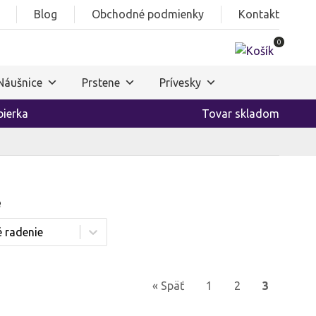
Blog
Obchodné podmienky
Kontakt
0
Náušnice
Prstene
Prívesky
ierka
Tovar skladom
e
« Späť
1
2
3