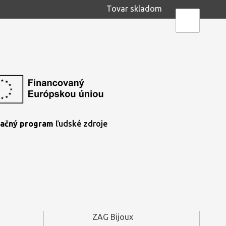
Tovar skladom
ačný program
ľudské zdroje
ZAG Bijoux