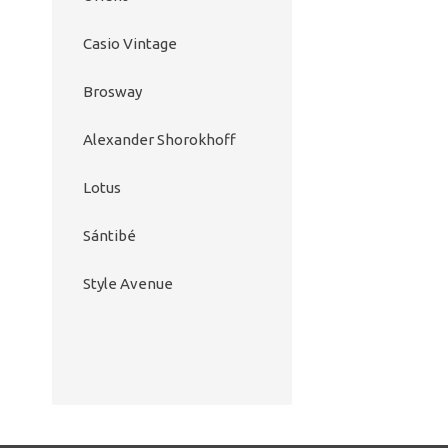
Casio Vintage
Brosway
Alexander Shorokhoff
Lotus
Sántibé
Style Avenue